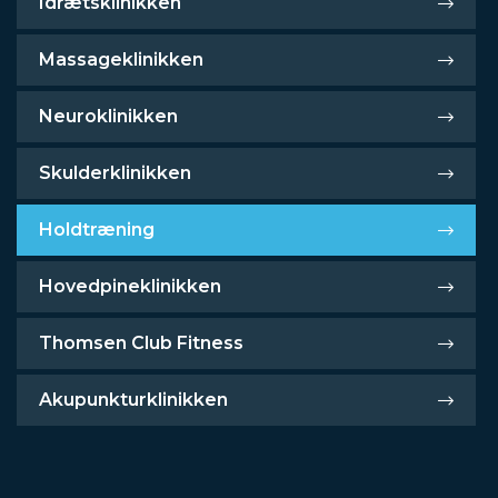
Idrætsklinikken
Massageklinikken
Neuroklinikken
Skulderklinikken
Holdtræning
Hovedpineklinikken
Thomsen Club Fitness
Akupunkturklinikken