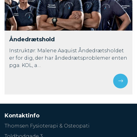
Åndedrætshold
Instruktør: Malene Aaquist Åndedrætsholdet
er for dig, der har åndedrætsproblemer enten
pga. KOL, a…
Kontaktinfo
Thomsen Fysioterapi & Osteopati
Toldbodgade 3,