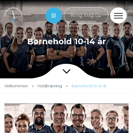
Ring mig op
Børnehold 10-14 år
Velkommen
Holdtræning
Børnehold 10-14 år