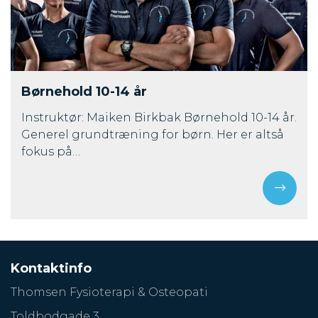
Børnehold 10-14 år
Instruktør: Maiken Birkbak Børnehold 10-14 år.
Generel grundtræning for børn. Her er altså
fokus på…
Kontaktinfo
Thomsen Fysioterapi & Osteopati
Toldbodgade 3,