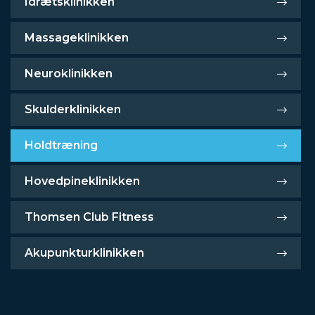
Idrætsklinikken
Massageklinikken
Neuroklinikken
Skulderklinikken
Holdtræning
Hovedpineklinikken
Thomsen Club Fitness
Akupunkturklinikken