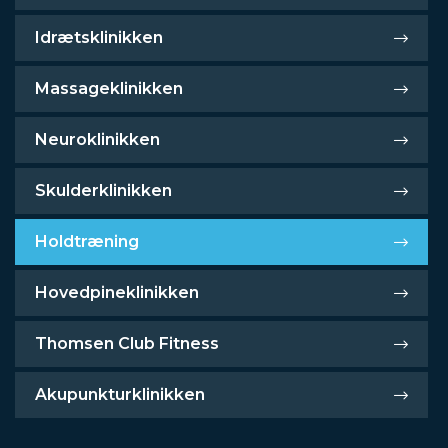
Idrætsklinikken
Massageklinikken
Neuroklinikken
Skulderklinikken
Holdtræning
Hovedpineklinikken
Thomsen Club Fitness
Akupunkturklinikken