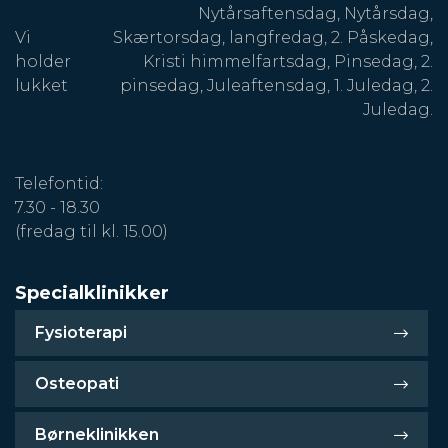
Nytårsaftensdag, Nytårsdag,
Vi
Skærtorsdag, langfredag, 2. Påskedag,
holder
Kristi himmelfartsdag, Pinsedag, 2.
lukket
pinsedag, Juleaftensdag, 1. Juledag, 2.
Juledag.
Telefontid:
7.30 - 18.30
(fredag til kl. 15.00)
Specialklinikker
Fysioterapi
Osteopati
Børneklinikken