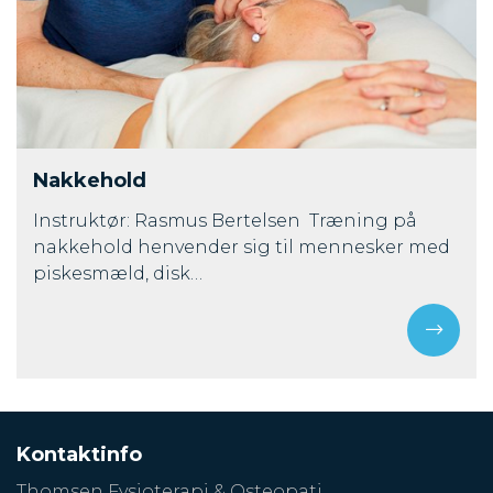
Nakkehold
Instruktør: Rasmus Bertelsen Træning på
nakkehold henvender sig til mennesker med
piskesmæld, disk…
Kontaktinfo
Thomsen Fysioterapi & Osteopati