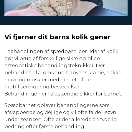
Vi fjerner dit barns kolik gener
I behandlingen af ​​spædbørn, der lider af kolik,
gør vi brug af forskellige sikre og blide
osteopatiske behandlingsteknikker. Der
behandles bl.a. omkring babyens kranie, nakke,
mave og muskler med meget blide
mobiliseringer og bevægelser.
Behandlingen er fuldstændig sikker for barnet.
Spædbarnet oplever behandlingerne som
afslappende og dejlige og vil ofte falde i søvn
under seancen. Ofte er der allerede en tydelig
bedring efter første behandling.