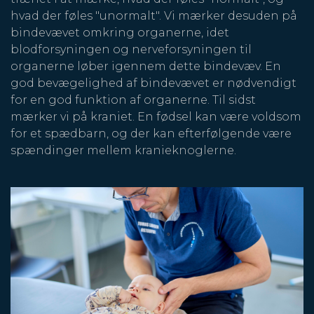
hvad der føles "unormalt". Vi mærker desuden på
bindevævet omkring organerne, idet
blodforsyningen og nerveforsyningen til
organerne løber igennem dette bindevæv. En
god bevægelighed af bindevævet er nødvendigt
for en god funktion af organerne. Til sidst
mærker vi på kraniet. En fødsel kan være voldsom
for et spædbarn, og der kan efterfølgende være
spændinger mellem kranieknoglerne.