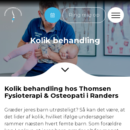
Ring mig op
Kolik behandling
Kolik behandling hos Thomsen
Fysioterapi & Osteopati i Randers
Græder jeres barn utrøsteligt? Så kan det være, at
det lider af kolik, hvilket ifølge undersøgelser
rammer næsten hvert femte barn. Som forældre