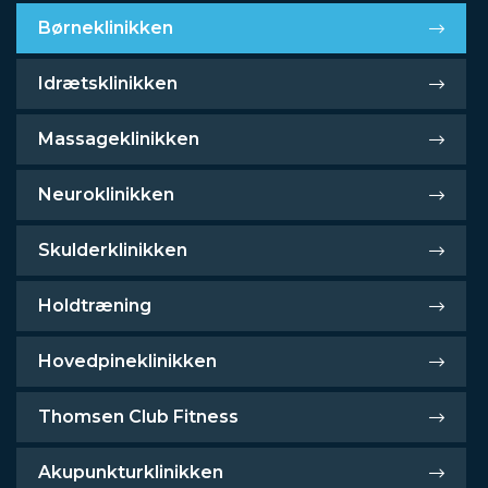
Børneklinikken
Idrætsklinikken
Massageklinikken
Neuroklinikken
Skulderklinikken
Holdtræning
Hovedpineklinikken
Thomsen Club Fitness
Akupunkturklinikken