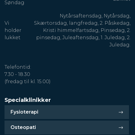
Søndag
Nytårsaftensdag, Nytårsdag,
Vi
Skærtorsdag, langfredag, 2. Påskedag,
holder
Kristi himmelfartsdag, Pinsedag, 2.
lukket
pinsedag, Juleaftensdag, 1. Juledag, 2.
Juledag.
Telefontid:
7.30 - 18.30
(fredag til kl. 15.00)
Specialklinikker
Fysioterapi
Osteopati