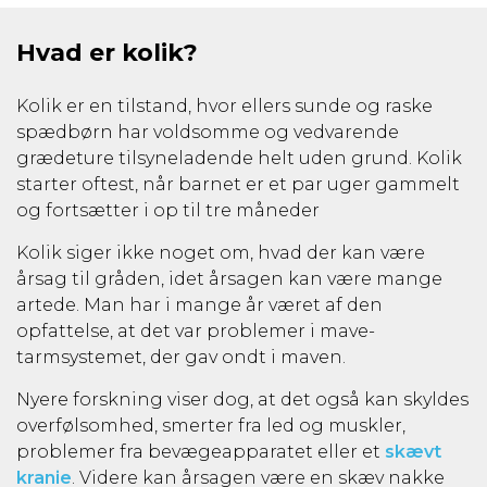
Hvad er kolik?
Kolik er en tilstand, hvor ellers sunde og raske
spædbørn har voldsomme og vedvarende
grædeture tilsyneladende helt uden grund. Kolik
starter oftest, når barnet er et par uger gammelt
og fortsætter i op til tre måneder
Kolik siger ikke noget om, hvad der kan være
årsag til gråden, idet årsagen kan være mange
artede. Man har i mange år været af den
opfattelse, at det var problemer i mave-
tarmsystemet, der gav ondt i maven.
Nyere forskning viser dog, at det også kan skyldes
overfølsomhed, smerter fra led og muskler,
problemer fra bevægeapparatet eller et
skævt
kranie
. Videre kan årsagen være en skæv nakke