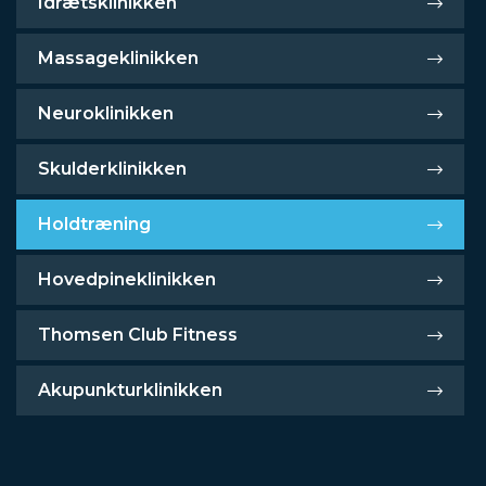
Idrætsklinikken
Massageklinikken
Neuroklinikken
Skulderklinikken
Holdtræning
Hovedpineklinikken
Thomsen Club Fitness
Akupunkturklinikken