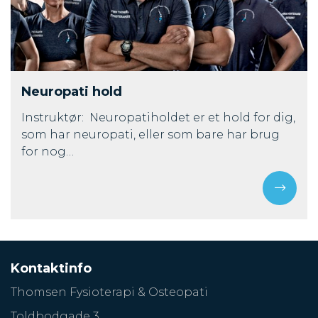
Neuropati hold
Instruktør: Neuropatiholdet er et hold for dig,
som har neuropati, eller som bare har brug
for nog…
Kontaktinfo
Thomsen Fysioterapi & Osteopati
Toldbodgade 3,