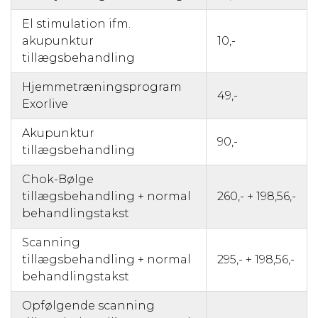
El stimulation ifm.
akupunktur
10,-
tillægsbehandling
Hjemmetræningsprogram
49,-
Exorlive
Akupunktur
90,-
tillægsbehandling
Chok-Bølge
tillægsbehandling + normal
260,- + 198,56,-
behandlingstakst
Scanning
tillægsbehandling + normal
295,- + 198,56,-
behandlingstakst
Opfølgende scanning