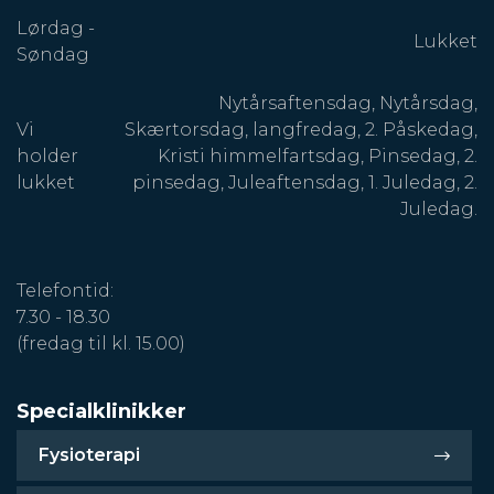
Lørdag -
Lukket
Søndag
Nytårsaftensdag, Nytårsdag,
Vi
Skærtorsdag, langfredag, 2. Påskedag,
holder
Kristi himmelfartsdag, Pinsedag, 2.
lukket
pinsedag, Juleaftensdag, 1. Juledag, 2.
Juledag.
Telefontid:
7.30 - 18.30
(fredag til kl. 15.00)
Specialklinikker
Fysioterapi