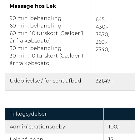
Massage hos Lek
90 min. behandling
645,-
60 min. behandling
430,-
60 min. 10 turskort (Gælder 1
3870,-
år fra købsdato)
260,-
30 min. behandling
2340,-
30 min. 10 turskort (Gælder 1
år fra købsdato)
Udeblivelse / for sent afbud
321,49,-
Tillægsydelser
Administrationsgebyr
100,-
Leje af lagen
15,-