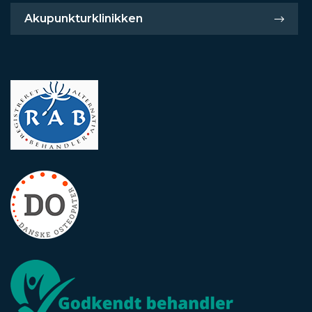
Akupunkturklinikken