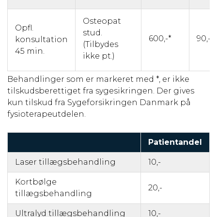
Osteopat
Opfl.
stud.
600,-*
90,- *
konsultation
(Tilbydes
45 min.
ikke pt.)
Behandlinger som er markeret med *, er ikke
tilskudsberettiget fra sygesikringen. Der gives
kun tilskud fra Sygeforsikringen Danmark på
fysioterapeutdelen.
Patientandel
Laser tillægsbehandling
10,-
Kortbølge
20,-
tillægsbehandling
Ultralyd tillægsbehandling
10,-