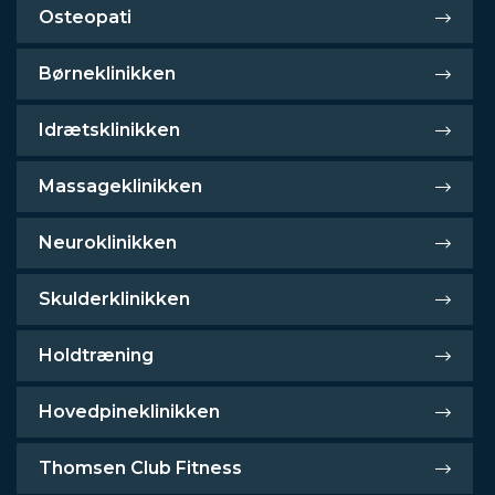
Osteopati
Børneklinikken
Idrætsklinikken
Massageklinikken
Neuroklinikken
Skulderklinikken
Holdtræning
Hovedpineklinikken
Thomsen Club Fitness