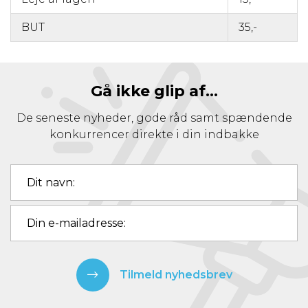
BUT
35,-
Gå ikke glip af...
De seneste nyheder, gode råd samt spændende
konkurrencer direkte i din indbakke
Tilmeld nyhedsbrev