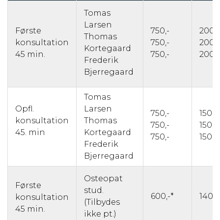
Tomas
Larsen
Første
750,-
200,-
Thomas
konsultation
750,-
200,-
Kortegaard
45 min.
750,-
200,-
Frederik
Bjerregaard
Tomas
Opfl.
Larsen
750,-
150,-
konsultation
Thomas
750,-
150,- 
45. min
Kortegaard
750,-
150,-
Frederik
Bjerregaard
Osteopat
Første
stud.
600,-*
140,- 
konsultation
(Tilbydes
45 min.
ikke pt.)