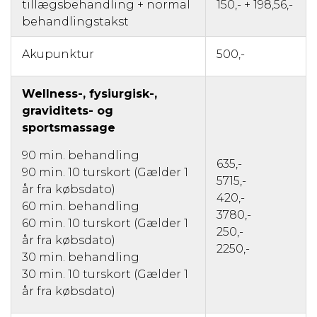
tillægsbehandling + normal
150,- + 198,56,-
behandlingstakst
Akupunktur
500,-
Wellness-, fysiurgisk-,
graviditets- og
sportsmassage
90 min. behandling
635,-
90 min. 10 turskort (Gælder 1
5715,-
år fra købsdato)
420,-
60 min. behandling
3780,-
60 min. 10 turskort (Gælder 1
250,-
år fra købsdato)
2250,-
30 min. behandling
30 min. 10 turskort (Gælder 1
år fra købsdato)