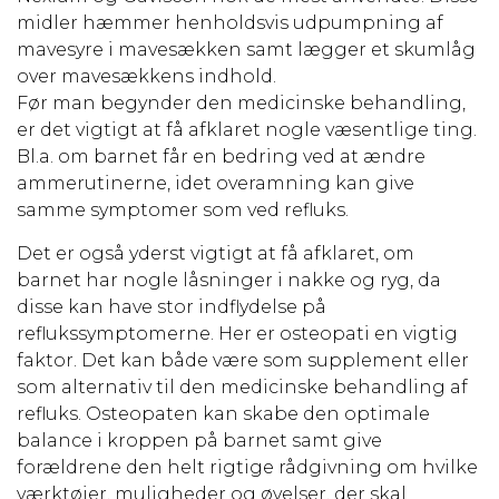
midler hæmmer henholdsvis udpumpning af
mavesyre i mavesækken samt lægger et skumlåg
over mavesækkens indhold.
Før man begynder den medicinske behandling,
er det vigtigt at få afklaret nogle væsentlige ting.
Bl.a. om barnet får en bedring ved at ændre
ammerutinerne, idet overamning kan give
samme symptomer som ved refluks.
Det er også yderst vigtigt at få afklaret, om
barnet har nogle låsninger i nakke og ryg, da
disse kan have stor indflydelse på
reflukssymptomerne. Her er osteopati en vigtig
faktor. Det kan både være som supplement eller
som alternativ til den medicinske behandling af
refluks. Osteopaten kan skabe den optimale
balance i kroppen på barnet samt give
forældrene den helt rigtige rådgivning om hvilke
værktøjer, muligheder og øvelser, der skal