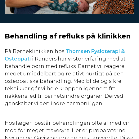
Behandling af refluks på klinikken
På Børneklinikken hos
Thomsen Fysioterapi &
Osteopati
i Randers har vi stor erfaring med at
behandle børn med refluks. Barnet vil reagere
meget umiddelbart og relativt hurtigt på den
osteopatiske behandling. Med blide og sikre
teknikker går vi hele kroppen igennem fra
nakkens led til barnets indre organer. Derved
genskaber vi den indre harmoni igen.
Hos lægen består behandlingen ofte af medicin
mod for meget mavesyre. Her er præparaterne
Nexium og Gaviscon nok de mest anvendte. Disse