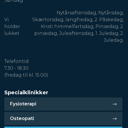
Søndag
Nytårsaftensdag, Nytårsdag,
Vi
Skærtorsdag, langfredag, 2. Påskedag,
holder
Kristi himmelfartsdag, Pinsedag, 2.
lukket
pinsedag, Juleaftensdag, 1. Juledag, 2.
Juledag.
Telefontid:
7.30 - 18.30
(fredag til kl. 15.00)
Specialklinikker
Fysioterapi
Osteopati