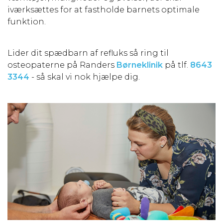
iværksættes for at fastholde barnets optimale
funktion.
Lider dit spædbarn af refluks så ring til
osteopaterne på Randers
Børneklinik
på tlf.
8643
3344
- så skal vi nok hjælpe dig.