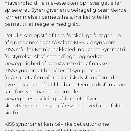
maveindhold fra mavesækken op i svælget eller
spiserøret. Syren giver en ubehagelig brændende
fornemmelse i barnets hals, hvilket ofte får
barnet til at reagere med gråd.
Refluks kan opstå af flere forskellige årsager. En
af grundene er det såkaldte KISS kid syndrom.
KISS står for Kranie-nakkeled Induceret Symmetri
forstyrrelse. Altså spændinger og nedsat
bevægelighed af den øverste del af nakken.
KISS syndromet henviser til symptomer
forårsaget af en biomekanisk dysfunktion i de
øvre nakkeled på et lille barn. Denne dysfunktion
kan forstyrre barnets normale
bevægelsesudvikling, så barnet bliver
skævt/asymmetrisk og får sværere ved at udfolde
sig frit.
KISS syndromet kan påvirke det autonome