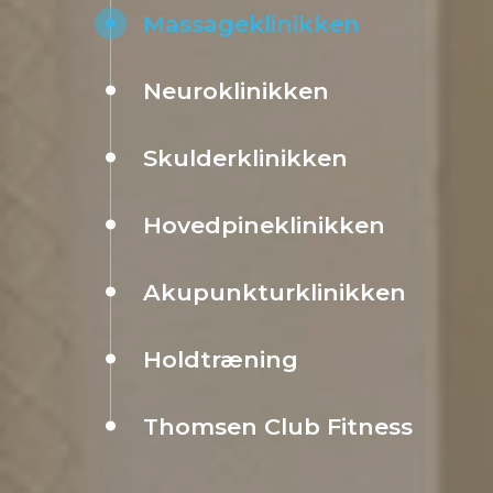
Massageklinikken
Neuroklinikken
Skulderklinikken
Hovedpineklinikken
Akupunkturklinikken
Holdtræning
Thomsen Club Fitness