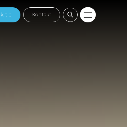
k tid
Kontakt