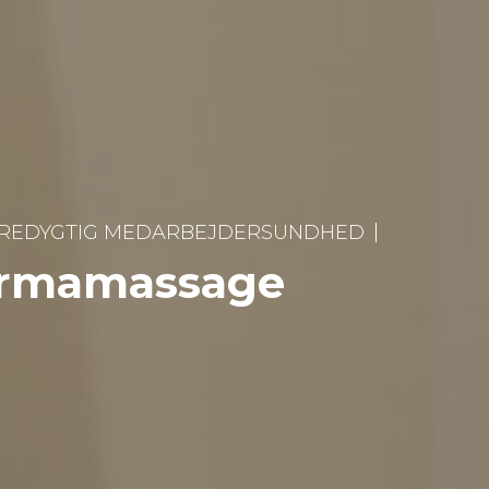
REDYGTIG MEDARBEJDERSUNDHED
irmamassage