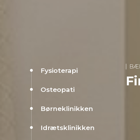
BÆ
Fysioterapi
F
Osteopati
Børneklinikken
Idrætsklinikken