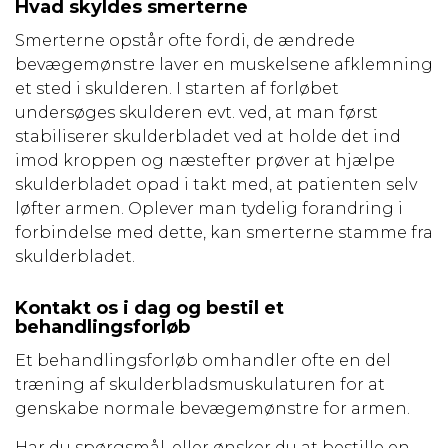
Hvad skyldes smerterne
Smerterne opstår ofte fordi, de ændrede
bevægemønstre laver en muskelsene afklemning
et sted i skulderen. I starten af forløbet
undersøges skulderen evt. ved, at man først
stabiliserer skulderbladet ved at holde det ind
imod kroppen og næstefter prøver at hjælpe
skulderbladet opad i takt med, at patienten selv
løfter armen. Oplever man tydelig forandring i
forbindelse med dette, kan smerterne stamme fra
skulderbladet.
Kontakt os i dag og bestil et
behandlingsforløb
Et behandlingsforløb omhandler ofte en del
træning af skulderbladsmuskulaturen for at
genskabe normale bevægemønstre for armen.
Har du spørgsmål, eller ønsker du at bestille en