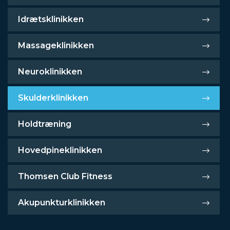
Idrætsklinikken
Massageklinikken
Neuroklinikken
Skulderklinikken
Holdtræning
Hovedpineklinikken
Thomsen Club Fitness
Akupunkturklinikken