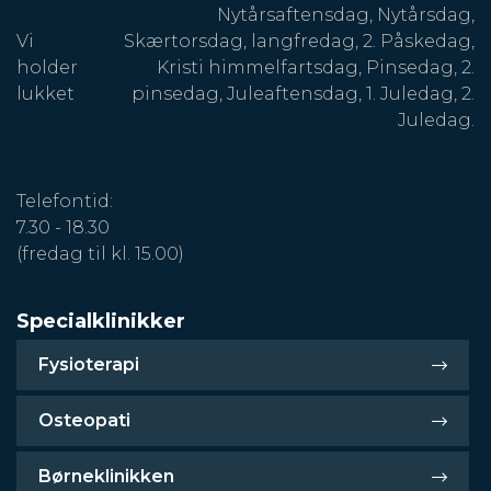
Nytårsaftensdag, Nytårsdag,
Vi
Skærtorsdag, langfredag, 2. Påskedag,
holder
Kristi himmelfartsdag, Pinsedag, 2.
lukket
pinsedag, Juleaftensdag, 1. Juledag, 2.
Juledag.
Telefontid:
7.30 - 18.30
(fredag til kl. 15.00)
Specialklinikker
Fysioterapi
Osteopati
Børneklinikken