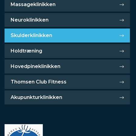
Massageklinikken
Neuroklinikken
Skulderklinikken
Holdtræning
Hovedpineklinikken
Thomsen Club Fitness
Akupunkturklinikken