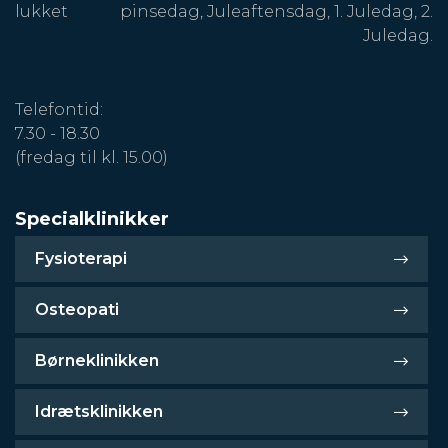
lukket
pinsedag, Juleaftensdag, 1. Juledag, 2.
Juledag.
Telefontid:
7.30 - 18.30
(fredag til kl. 15.00)
Specialklinikker
Fysioterapi
Osteopati
Børneklinikken
Idrætsklinikken