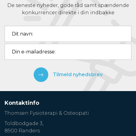
De seneste nyheder, gode råd samt spændende
konkurrencer direkte i din indbakke
Tilmeld nyhedsbrev
Kontaktinfo
Thomsen Fysioterapi & Osteopati
Toldbodgade 3,
8900 Randers