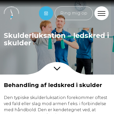
Ring mig op
Skulderluksation – ledskred i
skulder
Behandling af ledskred i skulder
Den typiske skulderluksation forekommer oftest
ved fald eller slag mod armen f.eks. i forbindelse
med håndbold. Den er kendetegnet ved, at