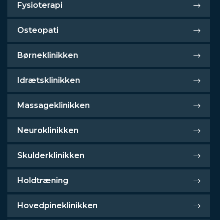
Fysioterapi
Osteopati
Børneklinikken
Idrætsklinikken
Massageklinikken
Neuroklinikken
Skulderklinikken
Holdtræning
Hovedpineklinikken