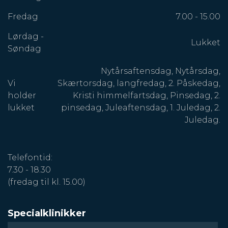
Fredag
7.00 - 15.00
Lørdag -
Lukket
Søndag
Nytårsaftensdag, Nytårsdag,
Vi
Skærtorsdag, langfredag, 2. Påskedag,
holder
Kristi himmelfartsdag, Pinsedag, 2.
lukket
pinsedag, Juleaftensdag, 1. Juledag, 2.
Juledag.
Telefontid:
7.30 - 18.30
(fredag til kl. 15.00)
Specialklinikker