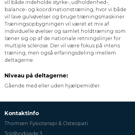
vil både indeholde styrke-, udholdenhed-,
balance- og koordinationstræning, hvor vi både
vil lave gulvøvelser og bruge træningsmaskiner.
Træningsopbygningen vil været et mix af
individuelle øvelser og samlet holdtræning som
læner sig op af de nationale retningslinjer for
multiple sclerose. Der vil være fokus på intens
træning, men også erfaringsdeling imellem
deltagerne.
Niveau på deltagerne:
Gående med eller uden hjælpemidler.
Kontaktinfo
Thomsen Fysioterapi & Osteopati
Toldbodgade 3,