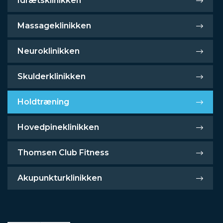
Idrætsklinikken
Massageklinikken
Neuroklinikken
Skulderklinikken
Holdtræning
Hovedpineklinikken
Thomsen Club Fitness
Akupunkturklinikken