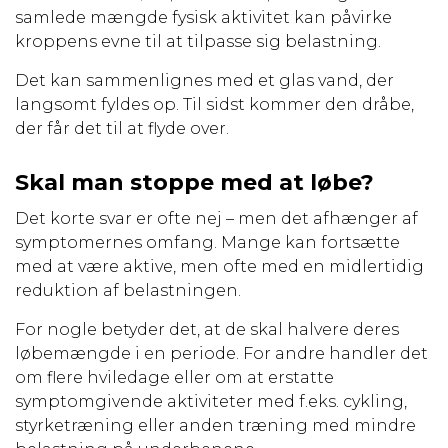
samlede mængde fysisk aktivitet kan påvirke
kroppens evne til at tilpasse sig belastning.
Det kan sammenlignes med et glas vand, der
langsomt fyldes op. Til sidst kommer den dråbe,
der får det til at flyde over.
Skal man stoppe med at løbe?
Det korte svar er ofte nej – men det afhænger af
symptomernes omfang. Mange kan fortsætte
med at være aktive, men ofte med en midlertidig
reduktion af belastningen.
For nogle betyder det, at de skal halvere deres
løbemængde i en periode. For andre handler det
om flere hviledage eller om at erstatte
symptomgivende aktiviteter med f.eks. cykling,
styrketræning eller anden træning med mindre