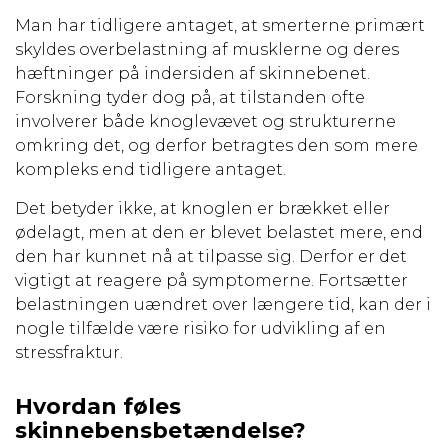
Man har tidligere antaget, at smerterne primært
skyldes overbelastning af musklerne og deres
hæftninger på indersiden af skinnebenet.
Forskning tyder dog på, at tilstanden ofte
involverer både knoglevævet og strukturerne
omkring det, og derfor betragtes den som mere
kompleks end tidligere antaget.
Det betyder ikke, at knoglen er brækket eller
ødelagt, men at den er blevet belastet mere, end
den har kunnet nå at tilpasse sig. Derfor er det
vigtigt at reagere på symptomerne. Fortsætter
belastningen uændret over længere tid, kan der i
nogle tilfælde være risiko for udvikling af en
stressfraktur.
Hvordan føles
skinnebensbetændelse?