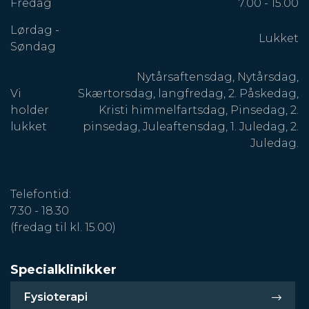
Fredag
7.00 - 15.00
Lørdag -
Lukket
Søndag
Nytårsaftensdag, Nytårsdag,
Vi
Skærtorsdag, langfredag, 2. Påskedag,
holder
Kristi himmelfartsdag, Pinsedag, 2.
lukket
pinsedag, Juleaftensdag, 1. Juledag, 2.
Juledag.
Telefontid:
7.30 - 18.30
(fredag til kl. 15.00)
Specialklinikker
Fysioterapi