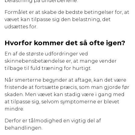
belastning på underbenene.
Formålet er at skabe de bedste betingelser for, at
vævet kan tilpasse sig den belastning, det
udsættes for.
Hvorfor kommer det så ofte igen?
En af de største udfordringer ved
skinnebensbetændelse er, at mange vender
tilbage til fuld træning for hurtigt.
Når smerterne begynder at aftage, kan det være
fristende at fortsætte præcis, som man gjorde før
skaden. Men vævet kan stadig være i gang med
at tilpasse sig, selvom symptomerne er blevet
mindre.
Derfor er tålmodighed en vigtig del af
behandlingen.