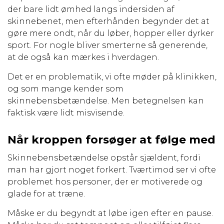
der bare lidt ømhed langs indersiden af
skinnebenet, men efterhånden begynder det at
gøre mere ondt, når du løber, hopper eller dyrker
sport. For nogle bliver smerterne så generende,
at de også kan mærkes i hverdagen.
Det er en problematik, vi ofte møder på klinikken,
og som mange kender som
skinnebensbetændelse. Men betegnelsen kan
faktisk være lidt misvisende.
Når kroppen forsøger at følge med
Skinnebensbetændelse opstår sjældent, fordi
man har gjort noget forkert. Tværtimod ser vi ofte
problemet hos personer, der er motiverede og
glade for at træne.
Måske er du begyndt at løbe igen efter en pause.