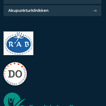
Akupunkturklinikken