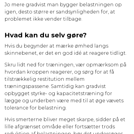
Jo mere gradvist man bygger belastningen op
igen, desto større er sandsynligheden for, at
problemet ikke vender tilbage.
Hvad kan du selv gøre?
Hvis du begynder at mærke ømhed langs
skinnebenet, er det en god idé at reagere tidligt.
Skru lidt ned for træningen, vær opmærksom på
hvordan kroppen reagerer, og sørg for at få
tilstrækkelig restitution mellem
træningspassene. Samtidig kan gradvist
opbygget styrke- og kapacitetstræning for
lægge og underben være med til at øge vævets
tolerance for belastning.
Hvis smerterne bliver meget skarpe, sidder på et
lille afgrænset område eller fortsætter trods
reduktion af belastningen, bør det undersøges