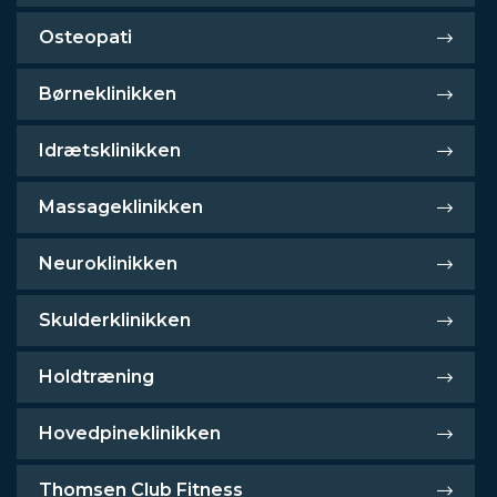
Osteopati
Børneklinikken
Idrætsklinikken
Massageklinikken
Neuroklinikken
Skulderklinikken
Holdtræning
Hovedpineklinikken
Thomsen Club Fitness