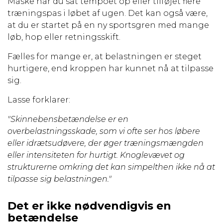
Måske har du sat tempoet op eller tilføjet flere
træningspas i løbet af ugen. Det kan også være,
at du er startet på en ny sportsgren med mange
løb, hop eller retningsskift.
Fælles for mange er, at belastningen er steget
hurtigere, end kroppen har kunnet nå at tilpasse
sig.
Lasse forklarer:
"Skinnebensbetændelse er en
overbelastningsskade, som vi ofte ser hos løbere
eller idrætsudøvere, der øger træningsmængden
eller intensiteten for hurtigt. Knoglevævet og
strukturerne omkring det kan simpelthen ikke nå at
tilpasse sig belastningen."
Det er ikke nødvendigvis en
betændelse