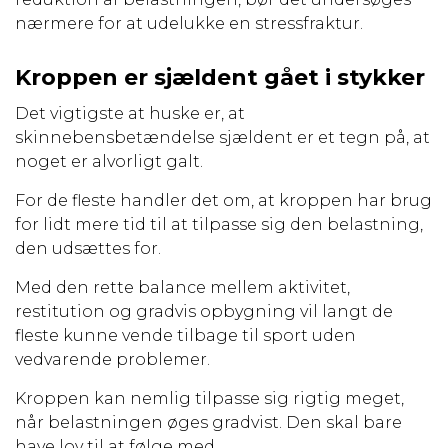
nærmere for at udelukke en stressfraktur.
Kroppen er sjældent gået i stykker
Det vigtigste at huske er, at
skinnebensbetændelse sjældent er et tegn på, at
noget er alvorligt galt.
For de fleste handler det om, at kroppen har brug
for lidt mere tid til at tilpasse sig den belastning,
den udsættes for.
Med den rette balance mellem aktivitet,
restitution og gradvis opbygning vil langt de
fleste kunne vende tilbage til sport uden
vedvarende problemer.
Kroppen kan nemlig tilpasse sig rigtig meget,
når belastningen øges gradvist. Den skal bare
have lov til at følge med.