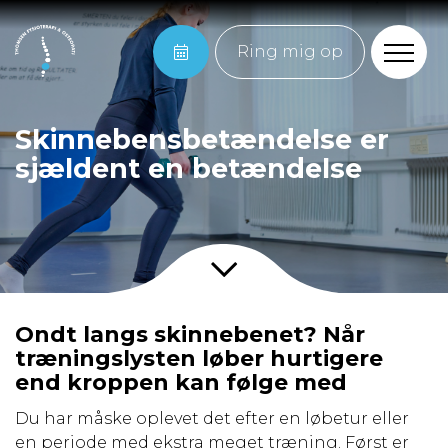
Ring mig op
Skinnebensbetændelse er
sjældent en betændelse
Ondt langs skinnebenet? Når
træningslysten løber hurtigere
end kroppen kan følge med
Du har måske oplevet det efter en løbetur eller
en periode med ekstra meget træning. Først er