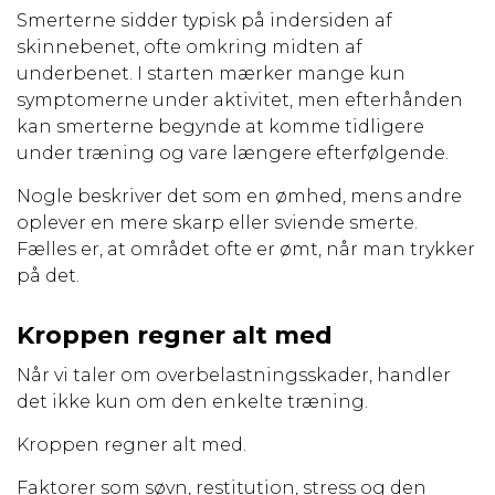
Smerterne sidder typisk på indersiden af
skinnebenet, ofte omkring midten af
underbenet. I starten mærker mange kun
symptomerne under aktivitet, men efterhånden
kan smerterne begynde at komme tidligere
under træning og vare længere efterfølgende.
Nogle beskriver det som en ømhed, mens andre
oplever en mere skarp eller sviende smerte.
Fælles er, at området ofte er ømt, når man trykker
på det.
Kroppen regner alt med
Når vi taler om overbelastningsskader, handler
det ikke kun om den enkelte træning.
Kroppen regner alt med.
Faktorer som søvn, restitution, stress og den