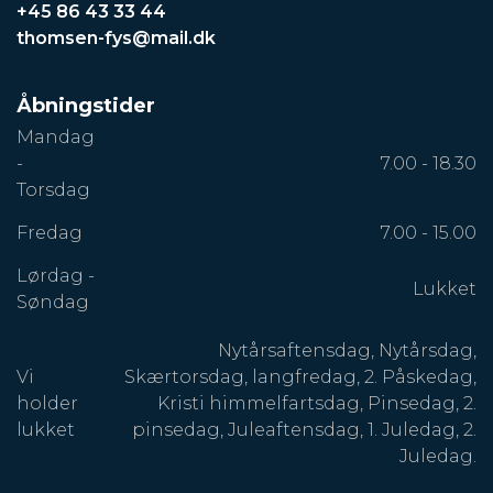
+45 86 43 33 44
thomsen-fys@mail.dk
Åbningstider
Mandag
-
7.00 - 18.30
Torsdag
Fredag
7.00 - 15.00
Lørdag -
Lukket
Søndag
Nytårsaftensdag, Nytårsdag,
Vi
Skærtorsdag, langfredag, 2. Påskedag,
holder
Kristi himmelfartsdag, Pinsedag, 2.
lukket
pinsedag, Juleaftensdag, 1. Juledag, 2.
Juledag.