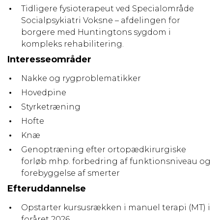
Tidligere fysioterapeut ved Specialområde
Socialpsykiatri Voksne – afdelingen for
borgere med Huntingtons sygdom i
kompleks rehabilitering.
Interesseområder
Nakke og rygproblematikker
Hovedpine
Styrketræning
Hofte
Knæ
Genoptræning efter ortopædkirurgiske
forløb mhp. forbedring af funktionsniveau og
forebyggelse af smerter
Efteruddannelse
Opstarter kursusrækken i manuel terapi (MT) i
foråret 2026