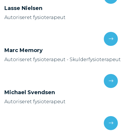
Kasper W. Olsen
Autoriseret fysioterapeut