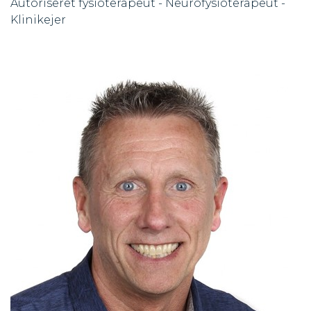
Autoriseret fysioterapeut - Neurofysioterapeut -
Klinikejer