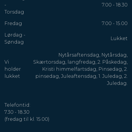
Michael Svendsen
Autoriseret fysioterapeut