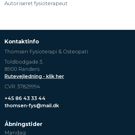
Marc Memory
Autoriseret fysioterapeut - Skulderfysioterapeut