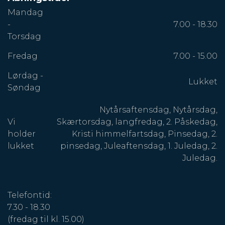
Mandag
-
7.00 - 18.30
Torsdag
Fredag
7.00 - 15.00
Lørdag -
Lukket
Søndag
Nytårsaftensdag, Nytårsdag,
Vi
Skærtorsdag, langfredag, 2. Påskedag,
holder
Kristi himmelfartsdag, Pinsedag, 2.
lukket
pinsedag, Juleaftensdag, 1. Juledag, 2.
Juledag.
Telefontid:
7.30 - 18.30
(fredag til kl. 15.00)