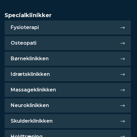
Specialklinikker
Fysioterapi
Osteopati
Børneklinikken
Idrætsklinikken
Massageklinikken
Neuroklinikken
Skulderklinikken
Holdtræning