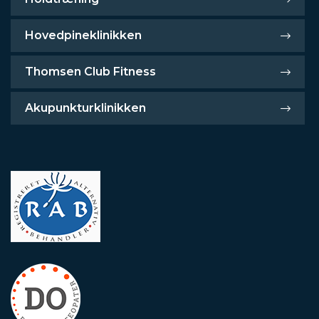
Hovedpineklinikken
Thomsen Club Fitness
Akupunkturklinikken