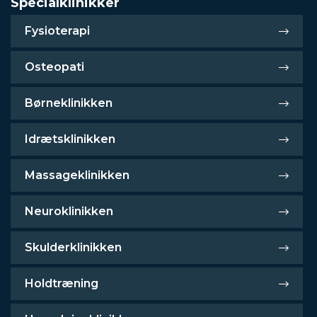
Specialklinikker
Fysioterapi
Osteopati
Børneklinikken
Idrætsklinikken
Massageklinikken
Neuroklinikken
Skulderklinikken
Holdtræning