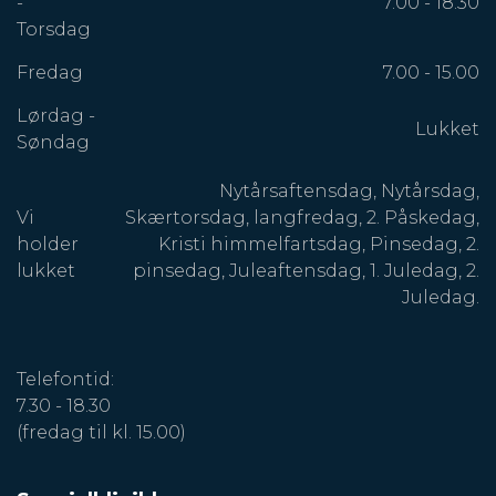
-
7.00 - 18.30
Torsdag
Fredag
7.00 - 15.00
Lørdag -
Lukket
Søndag
Nytårsaftensdag, Nytårsdag,
Vi
Skærtorsdag, langfredag, 2. Påskedag,
holder
Kristi himmelfartsdag, Pinsedag, 2.
lukket
pinsedag, Juleaftensdag, 1. Juledag, 2.
Juledag.
Telefontid:
7.30 - 18.30
(fredag til kl. 15.00)