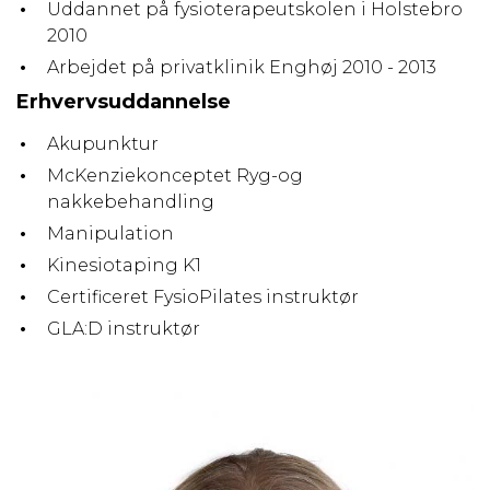
Uddannet på fysioterapeutskolen i Holstebro
2010
Arbejdet på privatklinik Enghøj 2010 - 2013
Erhvervsuddannelse
Akupunktur
McKenziekonceptet Ryg-og
nakkebehandling
Manipulation
Kinesiotaping K1
Certificeret FysioPilates instruktør
GLA:D instruktør