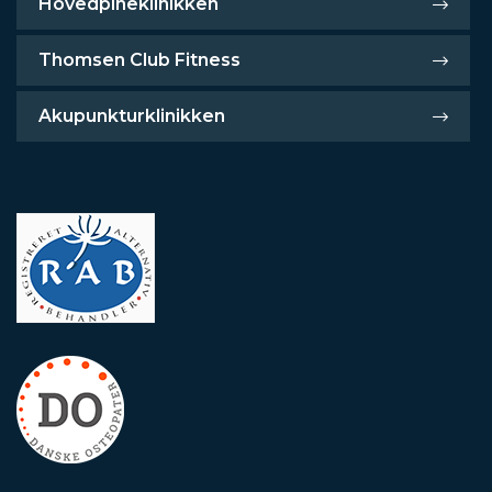
Hovedpineklinikken
Thomsen Club Fitness
Akupunkturklinikken