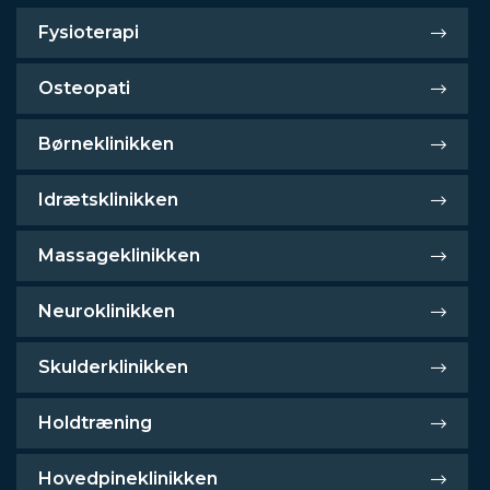
Fysioterapi
Osteopati
Børneklinikken
Idrætsklinikken
Massageklinikken
Neuroklinikken
Skulderklinikken
Holdtræning
Hovedpineklinikken