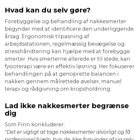
Hvad kan du selv gøre?
Forebyggelse og behandling af nakkesmerter
begynder med at identificere den underliggende
årsag. Ergonomisk tilpasning af
arbejdsstationen, regelmæssig bevægelse og
stresshåndtering kan hjælpe med at forebygge
smerter. Hvis smerterne allerede er til stede, kan
fysioterapi være en effektiv løsning. Her fokuserer
behandlingen på at genoprette balancen i
nakken gennem målrettede øvelser, manuel
terapi og rådgivning om kropsholdning.
Lad ikke nakkesmerter begrænse
dig
Som Finn konkluderer:
"Det er vigtigt at tage nakkesmerter alvorligt og få
professionel hjælp, hvis de ikke forsvinder af sig selv.