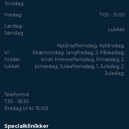
Torsdag
Fredag
7.00 - 15.00
Lørdag -
Lukket
Søndag
Nytårsaftensdag, Nytårsdag,
Vi
Skærtorsdag, langfredag, 2. Påskedag,
holder
Kristi himmelfartsdag, Pinsedag, 2.
lukket
pinsedag, Juleaftensdag, 1. Juledag, 2.
Juledag.
Telefontid:
7.30 - 18.30
(fredag til kl. 15.00)
Specialklinikker