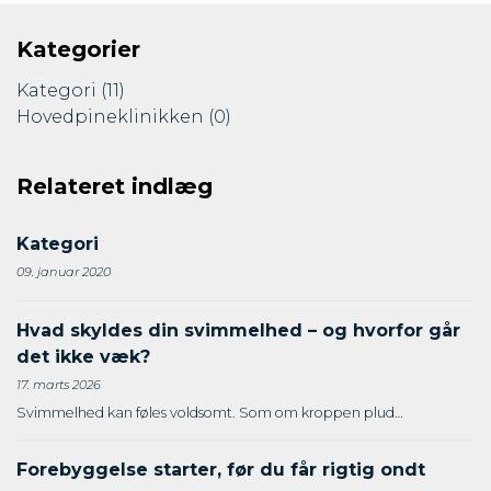
Kategorier
Kategori
(11)
Hovedpineklinikken
(0)
Relateret indlæg
Kategori
09. januar 2020
Hvad skyldes din svimmelhed – og hvorfor går
det ikke væk?
17. marts 2026
Svimmelhed kan føles voldsomt. Som om kroppen plud…
Forebyggelse starter, før du får rigtig ondt