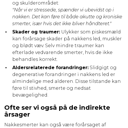
og skulderområdet:
"Når vi er stressede, spænder vi ubevidst op i
nakken. Det kan føre til både akutte og kroniske
smerter, især hvis det ikke bliver håndteret."
Skader og traumer:
Ulykker som piskesmæld
kan forårsage skader på nakkens led, muskler
og blødt væv. Selv mindre traumer kan
efterlade vedvarende smerter, hvis de ikke
behandles korrekt.
Aldersrelaterede forandringer:
Slidgigt og
degenerative forandringer i nakkens led er
almindelige med alderen. Disse tilstande kan
føre til stivhed, smerte og nedsat
bevægelighed.
Ofte ser vi også på de indirekte
årsager
Nakkesmerter kan også være forårsaget af