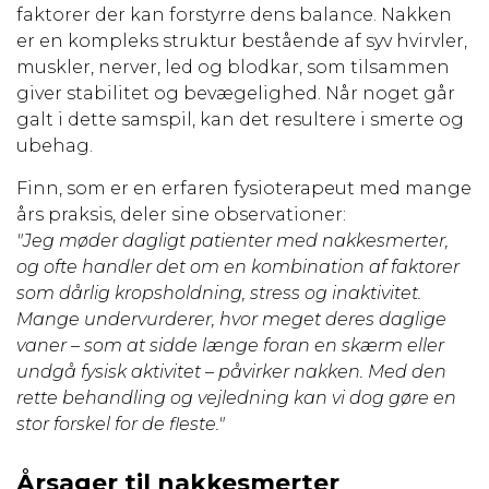
faktorer der kan forstyrre dens balance. Nakken
er en kompleks struktur bestående af syv hvirvler,
muskler, nerver, led og blodkar, som tilsammen
giver stabilitet og bevægelighed. Når noget går
galt i dette samspil, kan det resultere i smerte og
ubehag.
Finn, som er en erfaren fysioterapeut med mange
års praksis, deler sine observationer:
"Jeg møder dagligt patienter med nakkesmerter,
og ofte handler det om en kombination af faktorer
som dårlig kropsholdning, stress og inaktivitet.
Mange undervurderer, hvor meget deres daglige
vaner – som at sidde længe foran en skærm eller
undgå fysisk aktivitet – påvirker nakken. Med den
rette behandling og vejledning kan vi dog gøre en
stor forskel for de fleste."
Årsager til nakkesmerter