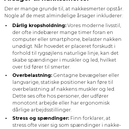
Der er mange grunde til, at nakkesmerter opstår.
Nogle af de mest almindelige årsager inkluderer:
Dårlig kropsholdning:
Vores moderne livsstil,
der ofte indebærer mange timer foran en
computer eller smartphone, belaster nakken
unødigt. Når hovedet er placeret forskudt i
forhold til rygsøjlens naturlige linje, kan det
skabe spændinger i muskler og led, hvilket
over tid fører til smerter.
Overbelastning:
Gentagne bevægelser eller
langvarige, statiske positioner kan føre til
overbelastning af nakkens muskler og led.
Dette ses ofte hos personer, der udfører
monotont arbejde eller har ergonomisk
dårlige arbejdsstillinger.
Stress og spændinger:
Finn forklarer, at
stress ofte viser sig som spændinger i nakke-