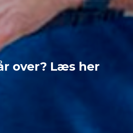
år over? Læs her