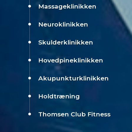
Massageklinikken
Neuroklinikken
Skulderklinikken
Hovedpineklinikken
Akupunkturklinikken
Holdtræning
Thomsen Club Fitness